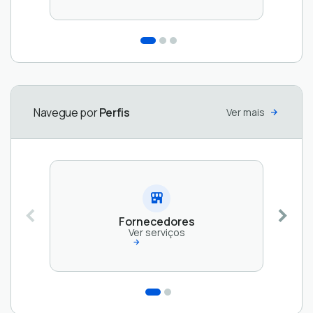
Protocolos
Ver
serviços
Navegue por
Perfis
Ver mais
Fornecedores
Ver serviços